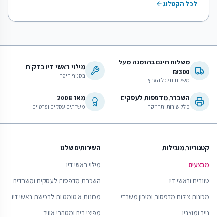
לכל הקטלוג
משלוח חינם בהזמנה מעל
מילוי ראשי דיו בדקות
₪300
בסניף חיפה
משלוחים לכל הארץ
השכרת מדפסות לעסקים
מאז 2008
כולל שירות ותחזוקה
משרתים עסקים ופרטיים
קטגוריות מובילות
השירותים שלנו
מבצעים
מילוי ראשי דיו
טונרים וראשי דיו
השכרת מדפסות לעסקים ומשרדים
מכונות צילום מדפסות ומיכון משרדי
מכונות אוטומטיות לרכישת ראשי דיו
נייר ומוצריו
מפיצי ריח ומטהרי אוויר